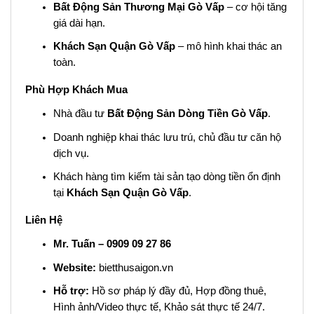
Bất Động Sản Thương Mại Gò Vấp
– cơ hội tăng
giá dài hạn.
Khách Sạn Quận Gò Vấp
– mô hình khai thác an
toàn.
Phù Hợp Khách Mua
Nhà đầu tư
Bất Động Sản Dòng Tiền Gò Vấp
.
Doanh nghiệp khai thác lưu trú, chủ đầu tư căn hộ
dịch vụ.
Khách hàng tìm kiếm tài sản tạo dòng tiền ổn định
tại
Khách Sạn Quận Gò Vấp
.
Liên Hệ
Mr. Tuấn – 0909 09 27 86
Website:
bietthusaigon.vn
Hỗ trợ:
Hồ sơ pháp lý đầy đủ, Hợp đồng thuê,
Hình ảnh/Video thực tế, Khảo sát thực tế 24/7.