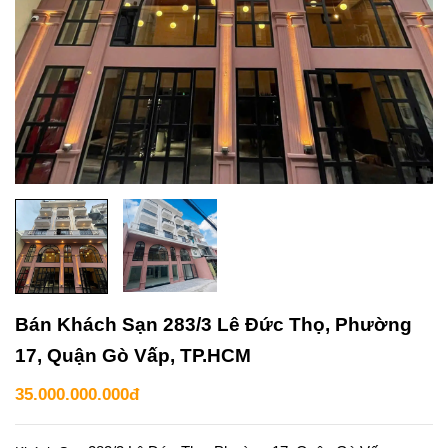
Bán Khách Sạn 283/3 Lê Đức Thọ, Phường
17, Quận Gò Vấp, TP.HCM
35.000.000.000đ