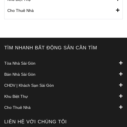
Cho Thuê Nhà
TÌM NHANH BẤT ĐỘNG SẢN CẦN TÌM
Tòa Nhà Sài Gòn
Bán Nhà Sài Gòn
CHDV | Khách Sạn Sài Gòn
Khu Biệt Thự
Cho Thuê Nhà
LIÊN HỆ VỚI CHÚNG TÔI