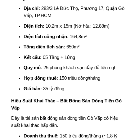
Địa chỉ:
283/3 Lê Đức Thọ, Phường 17, Quận Gò
Vấp, TP.HCM
Diện tích:
10,2m x 15m (Nở hậu: 12,88m)
Diện tích công nhận:
164,8m²
Tổng diện tích sàn:
650m²
Kết cấu:
05 Tầng + Lửng
Quy mô:
25 phòng khách sạn đầy đủ tiện nghi
Hợp đồng thuê:
150 triệu đồng/tháng
Giá bán:
35 tỷ đồng
Hiệu Suất Khai Thác – Bất Động Sản Dòng Tiền Gò
Vấp
Đây là tài sản bất động sản dòng tiền Gò Vấp có hiệu
suất khai thác hấp dẫn.
Doanh thu thuê:
150 triệu đồng/tháng (~1,8 tỷ