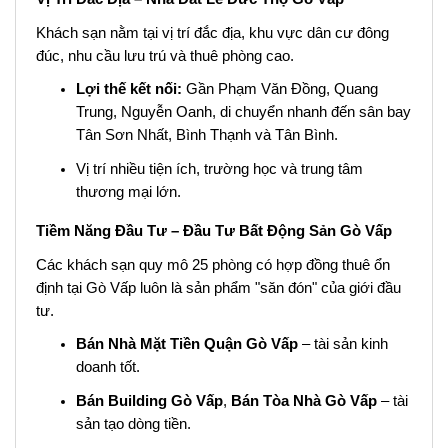
Khách sạn nằm tại vị trí đắc địa, khu vực dân cư đông
đúc, nhu cầu lưu trú và thuê phòng cao.
Lợi thế kết nối:
Gần Phạm Văn Đồng, Quang
Trung, Nguyễn Oanh, di chuyển nhanh đến sân bay
Tân Sơn Nhất, Bình Thạnh và Tân Bình.
Vị trí nhiều tiện ích, trường học và trung tâm
thương mại lớn.
Tiềm Năng Đầu Tư – Đầu Tư Bất Động Sản Gò Vấp
Các khách sạn quy mô 25 phòng có hợp đồng thuê ổn
định tại Gò Vấp luôn là sản phẩm "săn đón" của giới đầu
tư.
Bán Nhà Mặt Tiền Quận Gò Vấp
– tài sản kinh
doanh tốt.
Bán Building Gò Vấp
,
Bán Tòa Nhà Gò Vấp
– tài
sản tạo dòng tiền.