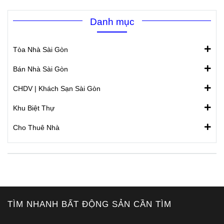
Danh mục
Tòa Nhà Sài Gòn
Bán Nhà Sài Gòn
CHDV | Khách Sạn Sài Gòn
Khu Biệt Thự
Cho Thuê Nhà
TÌM NHANH BẤT ĐỘNG SẢN CẦN TÌM