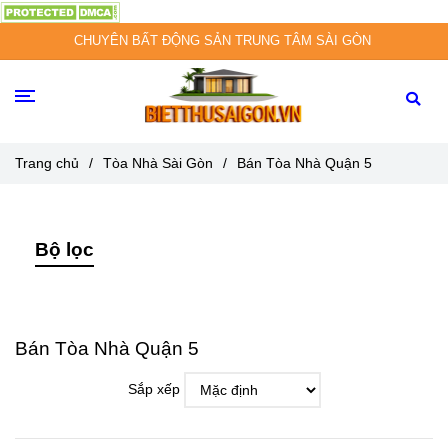
CHUYÊN BẤT ĐỘNG SẢN TRUNG TÂM SÀI GÒN
Trang chủ
/
Tòa Nhà Sài Gòn
/
Bán Tòa Nhà Quận 5
Bộ lọc
Bán Tòa Nhà Quận 5
Sắp xếp