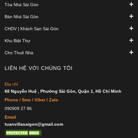
Tòa Nhà Sài Gòn
Bán Nhà Sài Gòn
CHDV | Khách Sạn Sài Gòn
Khu Biệt Thự
Cho Thuê Nhà
LIÊN HỆ VỚI CHÚNG TÔI
Địa chỉ
68 Nguyễn Huệ , Phường Sài Gòn, Quận 1, Hồ Chí Minh
Phone / Sms / Viber / Zalo
090909 27 86
Email
tuanvillasaigon@gmail.com