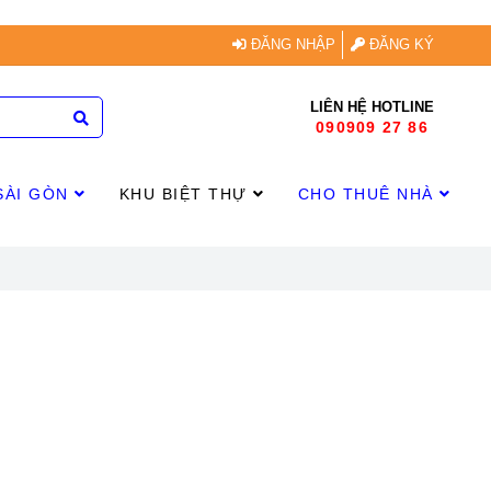
ĐĂNG NHẬP
ĐĂNG KÝ
LIÊN HỆ HOTLINE
090909 27 86
SÀI GÒN
KHU BIỆT THỰ
CHO THUÊ NHÀ