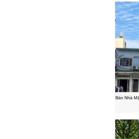
Bán Nhà Mặt
Phườn