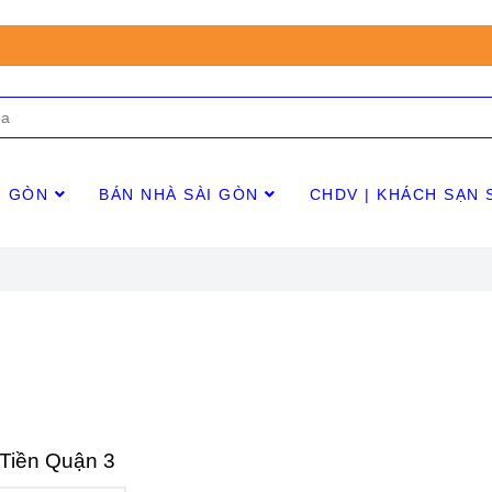
I GÒN
BÁN NHÀ SÀI GÒN
CHDV | KHÁCH SẠN 
Tiền Quận 3