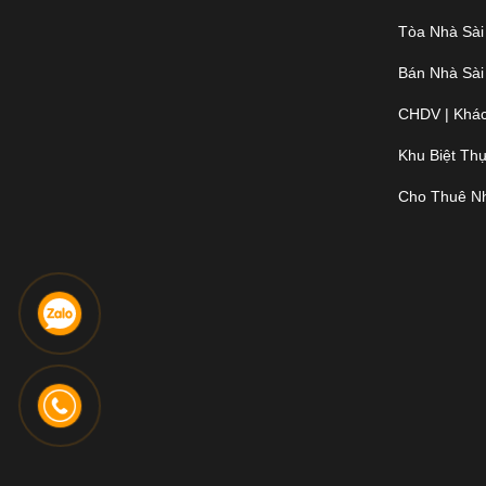
Tòa Nhà Sài
Bán Nhà Sài
CHDV | Khác
Khu Biệt Th
Cho Thuê N