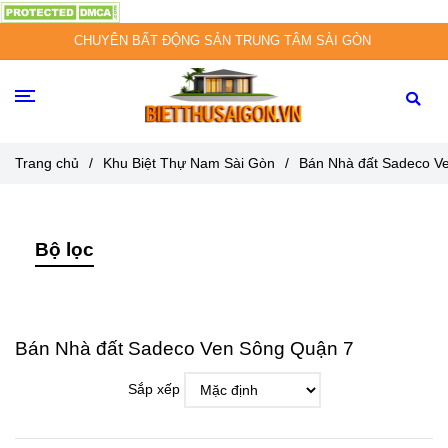
CHUYÊN BẤT ĐỘNG SẢN TRUNG TÂM SÀI GÒN
Trang chủ
/
Khu Biệt Thự Nam Sài Gòn
/
Bán Nhà đất Sadeco V
Bộ lọc
Bán Nhà đất Sadeco Ven Sông Quận 7
Sắp xếp