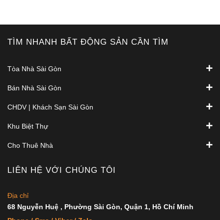
TÌM NHANH BẤT ĐỘNG SẢN CẦN TÌM
Tòa Nhà Sài Gòn
Bán Nhà Sài Gòn
CHDV | Khách Sạn Sài Gòn
Khu Biệt Thự
Cho Thuê Nhà
LIÊN HỆ VỚI CHÚNG TÔI
Địa chỉ
68 Nguyễn Huệ , Phường Sài Gòn, Quận 1, Hồ Chí Minh