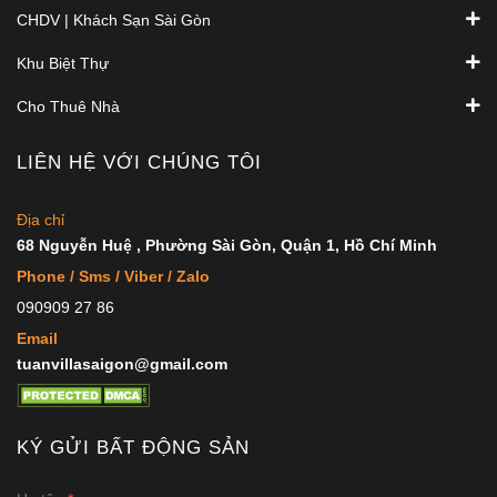
CHDV | Khách Sạn Sài Gòn
Khu Biệt Thự
Cho Thuê Nhà
LIÊN HỆ VỚI CHÚNG TÔI
Địa chỉ
68 Nguyễn Huệ , Phường Sài Gòn, Quận 1, Hồ Chí Minh
Phone / Sms / Viber / Zalo
090909 27 86
Email
tuanvillasaigon@gmail.com
KÝ GỬI BẤT ĐỘNG SẢN