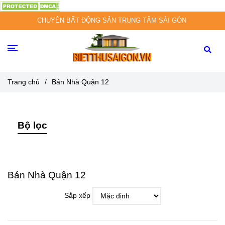
CHUYÊN BẤT ĐỘNG SẢN TRUNG TÂM SÀI GÒN
Trang chủ
/
Bán Nhà Quận 12
Bộ lọc
Bán Nhà Quận 12
Sắp xếp