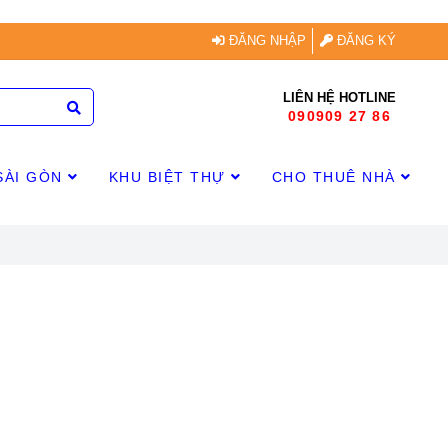
ĐĂNG NHẬP
ĐĂNG KÝ
LIÊN HỆ HOTLINE
090909 27 86
SÀI GÒN
KHU BIỆT THỰ
CHO THUÊ NHÀ