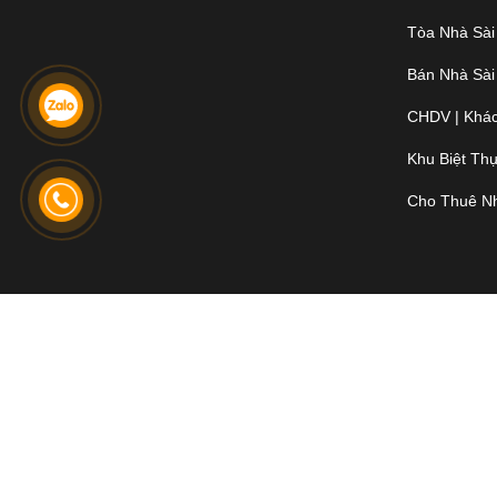
Tòa Nhà Sài
Bán Nhà Sài
CHDV | Khác
Khu Biệt Th
Cho Thuê N