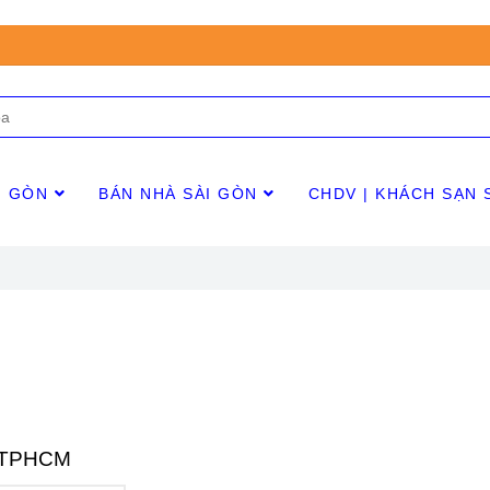
I GÒN
BÁN NHÀ SÀI GÒN
CHDV | KHÁCH SẠN 
 TPHCM