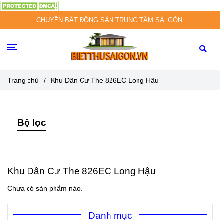
CHUYÊN BẤT ĐỘNG SẢN TRUNG TÂM SÀI GÒN
Trang chủ
/
Khu Dân Cư The 826EC Long Hậu
Bộ lọc
Khu Dân Cư The 826EC Long Hậu
Chưa có sản phẩm nào.
Danh mục