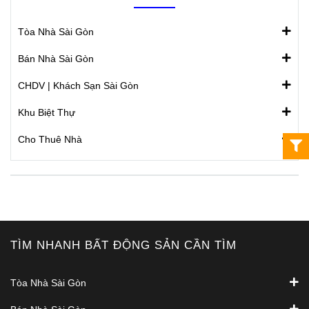
Tòa Nhà Sài Gòn
Bán Nhà Sài Gòn
CHDV | Khách Sạn Sài Gòn
Khu Biệt Thự
Cho Thuê Nhà
TÌM NHANH BẤT ĐỘNG SẢN CẦN TÌM
Tòa Nhà Sài Gòn