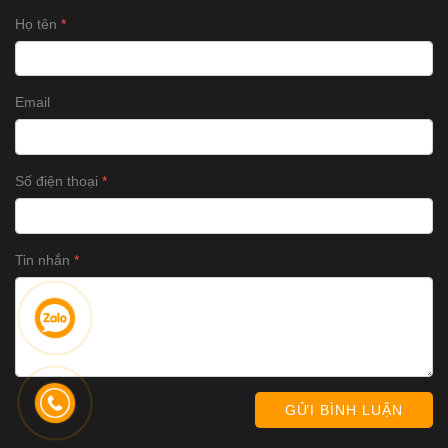
Họ tên
Email
Số điện thoại
Tin nhắn
GỬI BÌNH LUẬN