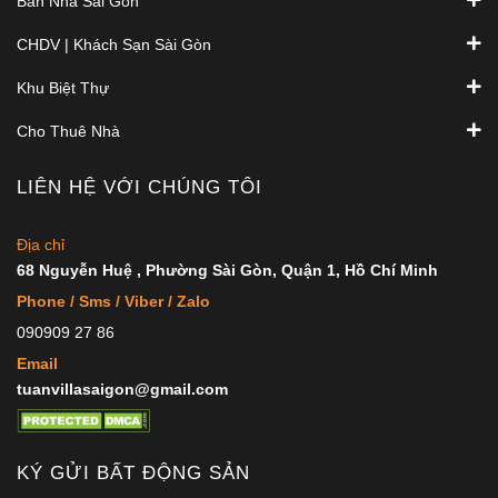
Bán Nhà Sài Gòn
CHDV | Khách Sạn Sài Gòn
Khu Biệt Thự
Cho Thuê Nhà
LIÊN HỆ VỚI CHÚNG TÔI
Địa chỉ
68 Nguyễn Huệ , Phường Sài Gòn, Quận 1, Hồ Chí Minh
Phone / Sms / Viber / Zalo
090909 27 86
Email
tuanvillasaigon@gmail.com
KÝ GỬI BẤT ĐỘNG SẢN