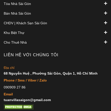
Tòa Nhà Sài Gòn
Bán Nhà Sài Gòn
CHDV | Khách Sạn Sài Gòn
Khu Biệt Thự
Cho Thuê Nhà
LIÊN HỆ VỚI CHÚNG TÔI
Địa chỉ
68 Nguyễn Huệ , Phường Sài Gòn, Quận 1, Hồ Chí Minh
Phone / Sms / Viber / Zalo
090909 27 86
Email
tuanvillasaigon@gmail.com