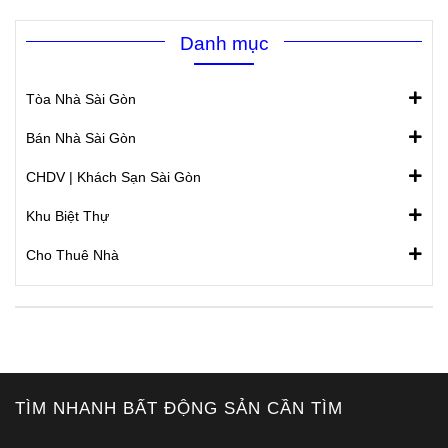
Danh mục
Tòa Nhà Sài Gòn
Bán Nhà Sài Gòn
CHDV | Khách Sạn Sài Gòn
Khu Biệt Thự
Cho Thuê Nhà
TÌM NHANH BẤT ĐỘNG SẢN CẦN TÌM