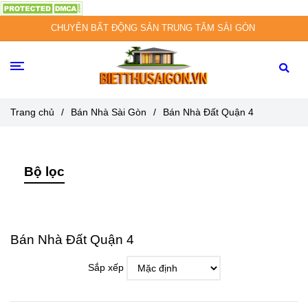
CHUYÊN BẤT ĐỘNG SẢN TRUNG TÂM SÀI GÒN
Trang chủ
/
Bán Nhà Sài Gòn
/
Bán Nhà Đất Quận 4
Bộ lọc
Bán Nhà Đất Quận 4
Sắp xếp