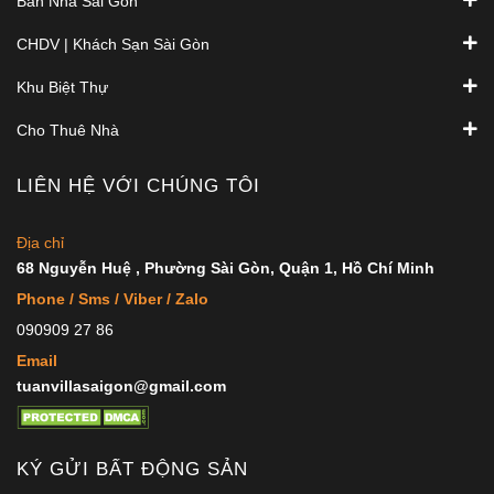
Bán Nhà Sài Gòn
CHDV | Khách Sạn Sài Gòn
Khu Biệt Thự
Cho Thuê Nhà
LIÊN HỆ VỚI CHÚNG TÔI
Địa chỉ
68 Nguyễn Huệ , Phường Sài Gòn, Quận 1, Hồ Chí Minh
Phone / Sms / Viber / Zalo
090909 27 86
Email
tuanvillasaigon@gmail.com
KÝ GỬI BẤT ĐỘNG SẢN