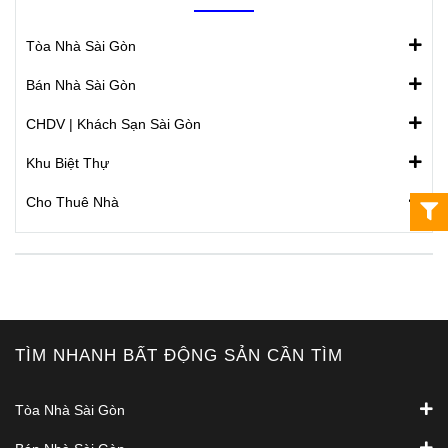
Tòa Nhà Sài Gòn
Bán Nhà Sài Gòn
CHDV | Khách Sạn Sài Gòn
Khu Biệt Thự
Cho Thuê Nhà
TÌM NHANH BẤT ĐỘNG SẢN CẦN TÌM
Tòa Nhà Sài Gòn