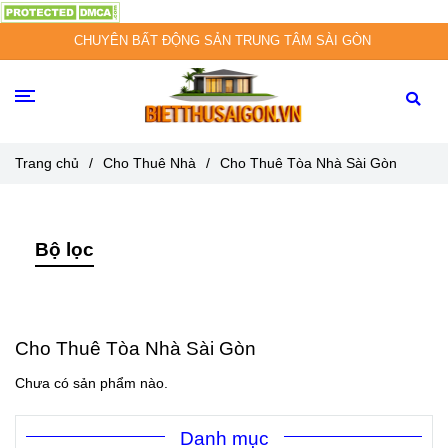
CHUYÊN BẤT ĐỘNG SẢN TRUNG TÂM SÀI GÒN
Trang chủ
/
Cho Thuê Nhà
/
Cho Thuê Tòa Nhà Sài Gòn
Bộ lọc
Cho Thuê Tòa Nhà Sài Gòn
Chưa có sản phẩm nào.
Danh mục