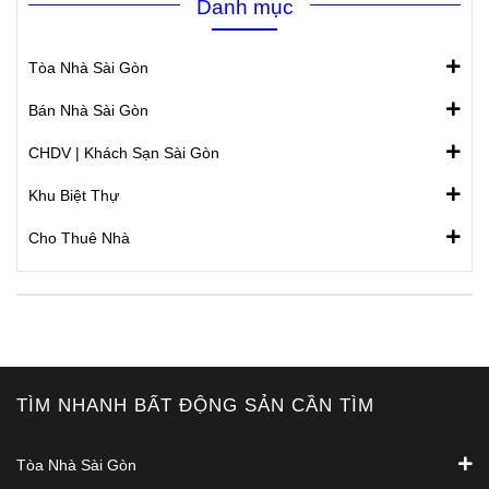
Danh mục
Tòa Nhà Sài Gòn
Bán Nhà Sài Gòn
CHDV | Khách Sạn Sài Gòn
Khu Biệt Thự
Cho Thuê Nhà
TÌM NHANH BẤT ĐỘNG SẢN CẦN TÌM
Tòa Nhà Sài Gòn