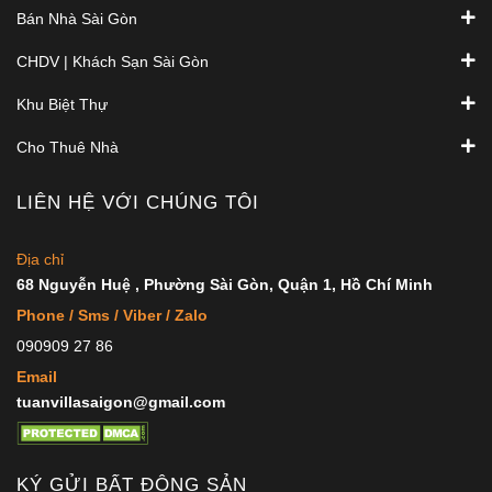
Bán Nhà Sài Gòn
CHDV | Khách Sạn Sài Gòn
Khu Biệt Thự
Cho Thuê Nhà
LIÊN HỆ VỚI CHÚNG TÔI
Địa chỉ
68 Nguyễn Huệ , Phường Sài Gòn, Quận 1, Hồ Chí Minh
Phone / Sms / Viber / Zalo
090909 27 86
Email
tuanvillasaigon@gmail.com
KÝ GỬI BẤT ĐỘNG SẢN