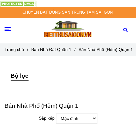
CHUYÊN BẤT ĐỘNG SẢN TRUNG TÂM SÀI GÒN
Trang chủ
/
Bán Nhà Đất Quận 1
/
Bán Nhà Phố (Hẻm) Quận 1
Bộ lọc
Bán Nhà Phố (Hẻm) Quận 1
Sắp xếp