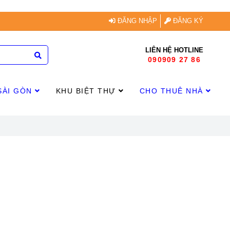
ĐĂNG NHẬP
ĐĂNG KÝ
LIÊN HỆ HOTLINE
090909 27 86
SÀI GÒN
KHU BIỆT THỰ
CHO THUÊ NHÀ