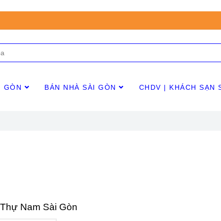
I GÒN
BÁN NHÀ SÀI GÒN
CHDV | KHÁCH SẠN 
 Thự Nam Sài Gòn