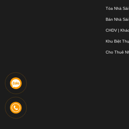
Tòa Nhà Sài
Bán Nhà Sài
CHDV | Khác
Khu Biệt Th
Cho Thuê N