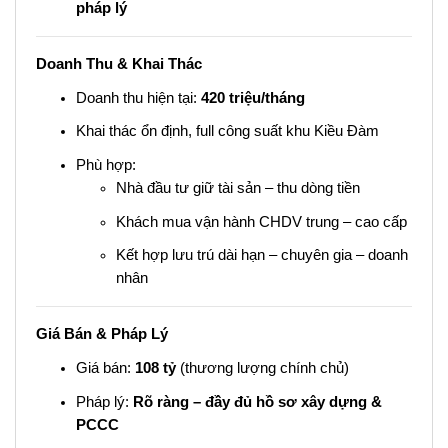
pháp lý
Doanh Thu & Khai Thác
Doanh thu hiện tại:
420 triệu/tháng
Khai thác ổn định, full công suất khu Kiều Đàm
Phù hợp:
Nhà đầu tư giữ tài sản – thu dòng tiền
Khách mua vận hành CHDV trung – cao cấp
Kết hợp lưu trú dài hạn – chuyên gia – doanh
nhân
Giá Bán & Pháp Lý
Giá bán:
108 tỷ
(thương lượng chính chủ)
Pháp lý:
Rõ ràng – đầy đủ hồ sơ xây dựng &
PCCC