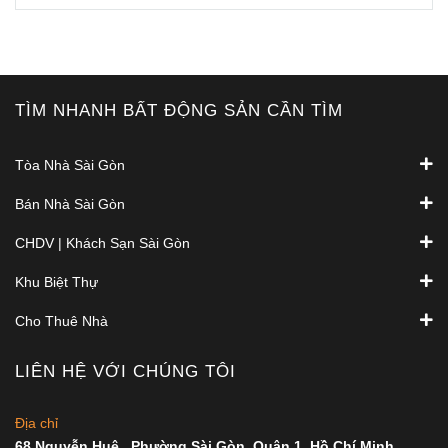
TÌM NHANH BẤT ĐỘNG SẢN CẦN TÌM
Tòa Nhà Sài Gòn
Bán Nhà Sài Gòn
CHDV | Khách Sạn Sài Gòn
Khu Biệt Thự
Cho Thuê Nhà
LIÊN HỆ VỚI CHÚNG TÔI
Địa chỉ
68 Nguyễn Huệ , Phường Sài Gòn, Quận 1, Hồ Chí Minh