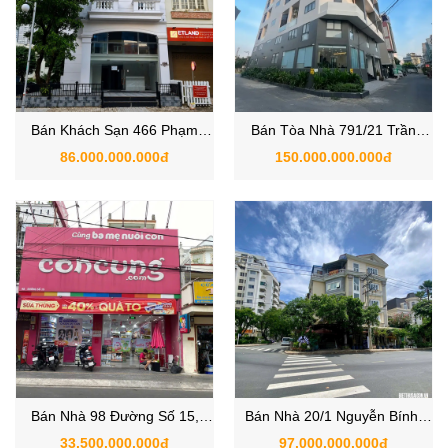
Bán Khách Sạn 466 Phạm
Bán Tòa Nhà 791/21 Trần
Thái Bường, Phường Tân
Xuân Soạn, Phường Tân
86.000.000.000đ
150.000.000.000đ
Hưng, Quận 7, TP.HCM
Hưng, Quận 7, TP.HCM
Bán Nhà 98 Đường Số 15,
Bán Nhà 20/1 Nguyễn Bính,
Phường Tân Kiểng, Quận 7,
Phường Tân Phong, Quận 7
33.500.000.000đ
97.000.000.000đ