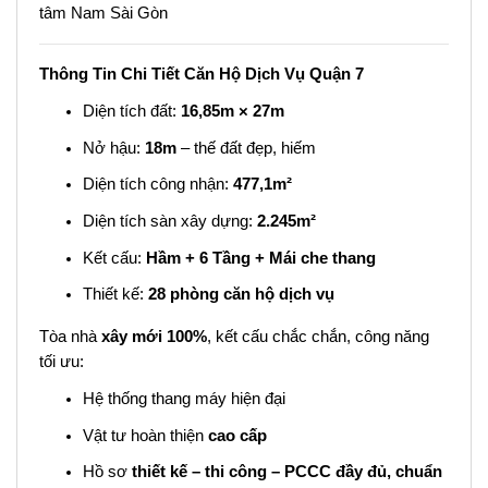
tâm Nam Sài Gòn
Thông Tin Chi Tiết Căn Hộ Dịch Vụ Quận 7
Diện tích đất:
16,85m × 27m
Nở hậu:
18m
– thế đất đẹp, hiếm
Diện tích công nhận:
477,1m²
Diện tích sàn xây dựng:
2.245m²
Kết cấu:
Hầm + 6 Tầng + Mái che thang
Thiết kế:
28 phòng căn hộ dịch vụ
Tòa nhà
xây mới 100%
, kết cấu chắc chắn, công năng
tối ưu:
Hệ thống thang máy hiện đại
Vật tư hoàn thiện
cao cấp
Hồ sơ
thiết kế – thi công – PCCC đầy đủ, chuẩn