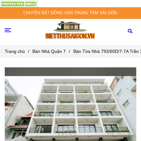
CHUYÊN BẤT ĐỘNG SẢN TRUNG TÂM SÀI GÒN
Trang chủ
/
Bán Nhà Quận 7
/
Bán Tòa Nhà 793/60D/7-7A Trần