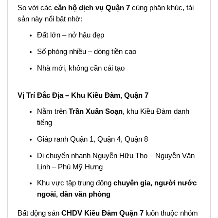
So với các
căn hộ dịch vụ Quận 7
cùng phân khúc, tài
sản này nổi bật nhờ:
Đất lớn – nở hậu đẹp
Số phòng nhiều – dòng tiền cao
Nhà mới, không cần cải tạo
Vị Trí Đắc Địa – Khu Kiều Đàm, Quận 7
Nằm trên
Trần Xuân Soạn
, khu Kiều Đàm danh
tiếng
Giáp ranh Quận 1, Quận 4, Quận 8
Di chuyển nhanh Nguyễn Hữu Thọ – Nguyễn Văn
Linh – Phú Mỹ Hưng
Khu vực tập trung đông
chuyên gia, người nước
ngoài, dân văn phòng
Bất động sản
CHDV Kiều Đàm Quận 7
luôn thuộc nhóm