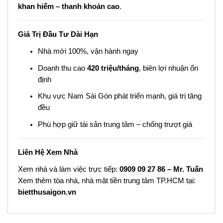
khan hiếm – thanh khoản cao
.
Giá Trị Đầu Tư Dài Hạn
Nhà mới 100%, vận hành ngay
Doanh thu cao
420 triệu/tháng
, biên lợi nhuận ổn
định
Khu vực Nam Sài Gòn phát triển mạnh, giá trị tăng
đều
Phù hợp giữ tài sản trung tâm – chống trượt giá
Liên Hệ Xem Nhà
Xem nhà và làm việc trực tiếp:
0909 09 27 86 – Mr. Tuấn
Xem thêm tòa nhà, nhà mặt tiền trung tâm TP.HCM tại:
bietthusaigon.vn