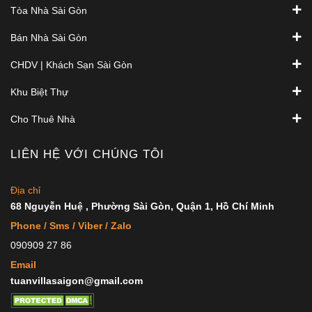
Tòa Nhà Sài Gòn
Bán Nhà Sài Gòn
CHDV | Khách Sạn Sài Gòn
Khu Biệt Thự
Cho Thuê Nhà
LIÊN HỆ VỚI CHÚNG TÔI
Địa chỉ
68 Nguyễn Huệ , Phường Sài Gòn, Quận 1, Hồ Chí Minh
Phone / Sms / Viber / Zalo
090909 27 86
Email
tuanvillasaigon@gmail.com