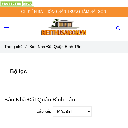
CHUYÊN BẤT ĐỘNG SẢN TRUNG TÂM SÀI GÒN
Trang chủ
/
Bán Nhà Đất Quận Bình Tân
Bộ lọc
Bán Nhà Đất Quận Bình Tân
Sắp xếp