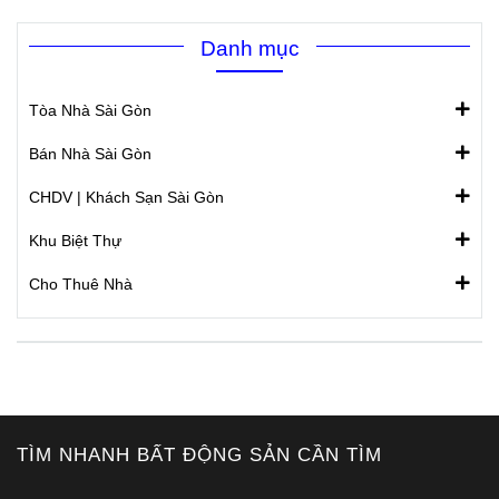
Danh mục
Tòa Nhà Sài Gòn
Bán Nhà Sài Gòn
CHDV | Khách Sạn Sài Gòn
Khu Biệt Thự
Cho Thuê Nhà
TÌM NHANH BẤT ĐỘNG SẢN CẦN TÌM