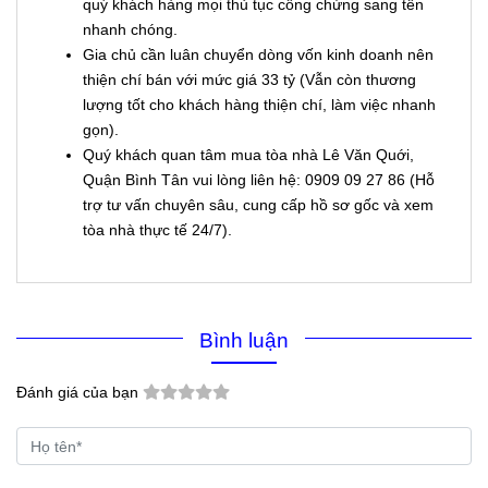
quý khách hàng mọi thủ tục công chứng sang tên
nhanh chóng.
Gia chủ cần luân chuyển dòng vốn kinh doanh nên
thiện chí bán với mức giá 33 tỷ (Vẫn còn thương
lượng tốt cho khách hàng thiện chí, làm việc nhanh
gọn).
Quý khách quan tâm mua tòa nhà Lê Văn Quới,
Quận Bình Tân vui lòng liên hệ: 0909 09 27 86 (Hỗ
trợ tư vấn chuyên sâu, cung cấp hồ sơ gốc và xem
tòa nhà thực tế 24/7).
Bình luận
Đánh giá của bạn