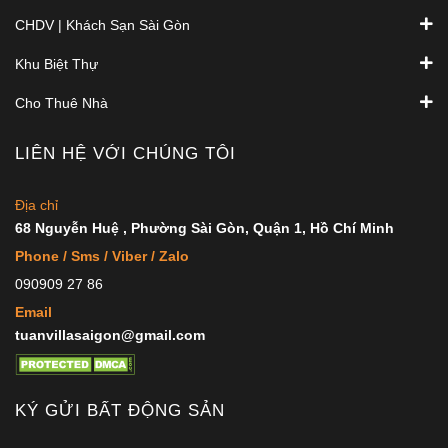
CHDV | Khách Sạn Sài Gòn
Khu Biệt Thự
Cho Thuê Nhà
LIÊN HỆ VỚI CHÚNG TÔI
Địa chỉ
68 Nguyễn Huệ , Phường Sài Gòn, Quận 1, Hồ Chí Minh
Phone / Sms / Viber / Zalo
090909 27 86
Email
tuanvillasaigon@gmail.com
KÝ GỬI BẤT ĐỘNG SẢN