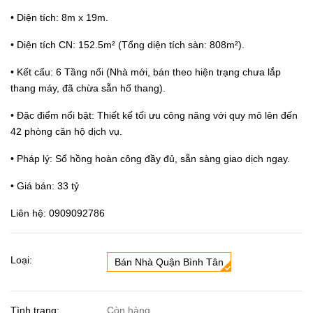
• Diện tích: 8m x 19m.
• Diện tích CN: 152.5m² (Tổng diện tích sàn: 808m²).
• Kết cấu: 6 Tầng nổi (Nhà mới, bán theo hiện trạng chưa lắp
thang máy, đã chừa sẵn hố thang).
• Đặc điểm nổi bật: Thiết kế tối ưu công năng với quy mô lên đến
42 phòng căn hộ dịch vụ.
• Pháp lý: Sổ hồng hoàn công đầy đủ, sẵn sàng giao dịch ngay.
• Giá bán: 33 tỷ
Liên hệ: 0909092786
Loại:
Bán Nhà Quận Bình Tân
Tình trạng:
Còn hàng