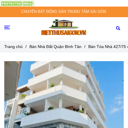
CHUYÊN BẤT ĐỘNG SẢN TRUNG TÂM SÀI GÒN
Trang chủ
/
Bán Nhà Đất Quận Bình Tân
/
Bán Tòa Nhà 427/75 