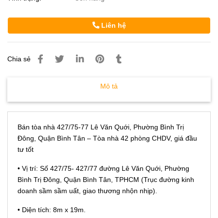
Liên hệ
Chia sẻ
Mô tả
Bán tòa nhà 427/75-77 Lê Văn Quới, Phường Bình Trị
Đông, Quận Bình Tân – Tòa nhà 42 phòng CHDV, giá đầu
tư tốt
• Vị trí: Số 427/75- 427/77 đường Lê Văn Quới, Phường
Bình Trị Đông, Quận Bình Tân, TPHCM (Trục đường kinh
doanh sầm sầm uất, giao thương nhộn nhịp).
• Diện tích: 8m x 19m.