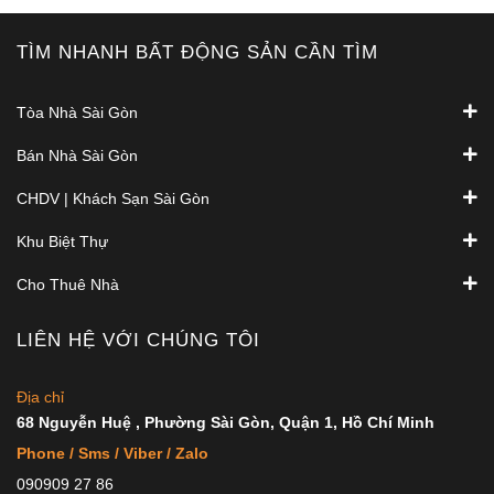
TÌM NHANH BẤT ĐỘNG SẢN CẦN TÌM
Tòa Nhà Sài Gòn
Bán Nhà Sài Gòn
CHDV | Khách Sạn Sài Gòn
Khu Biệt Thự
Cho Thuê Nhà
LIÊN HỆ VỚI CHÚNG TÔI
Địa chỉ
68 Nguyễn Huệ , Phường Sài Gòn, Quận 1, Hồ Chí Minh
Phone / Sms / Viber / Zalo
090909 27 86