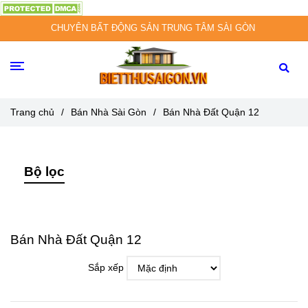
CHUYÊN BẤT ĐỘNG SẢN TRUNG TÂM SÀI GÒN
Trang chủ
/
Bán Nhà Sài Gòn
/
Bán Nhà Đất Quận 12
Bộ lọc
Bán Nhà Đất Quận 12
Sắp xếp