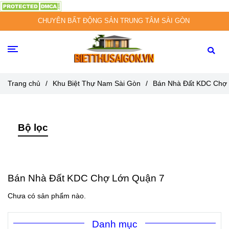
CHUYÊN BẤT ĐỘNG SẢN TRUNG TÂM SÀI GÒN
Trang chủ
/
Khu Biệt Thự Nam Sài Gòn
/
Bán Nhà Đất KDC Chợ
Bộ lọc
Bán Nhà Đất KDC Chợ Lớn Quận 7
Chưa có sản phẩm nào.
Danh mục