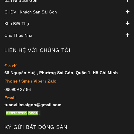
Bán Nhà Sài Gòn
CHDV | Khách Sạn Sài Gòn
Khu Biệt Thự
Cho Thuê Nhà
LIÊN HỆ VỚI CHÚNG TÔI
Địa chỉ
68 Nguyễn Huệ , Phường Sài Gòn, Quận 1, Hồ Chí Minh
Phone / Sms / Viber / Zalo
090909 27 86
Email
tuanvillasaigon@gmail.com
KÝ GỬI BẤT ĐỘNG SẢN