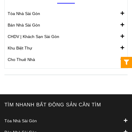
Tòa Nhà Sài Gòn
Bán Nhà Sài Gòn
CHDV | Khách Sạn Sài Gòn
Khu Biệt Thự
Cho Thuê Nhà
TÌM NHANH BẤT ĐỘNG SẢN CẦN TÌM
Tòa Nhà Sài Gòn