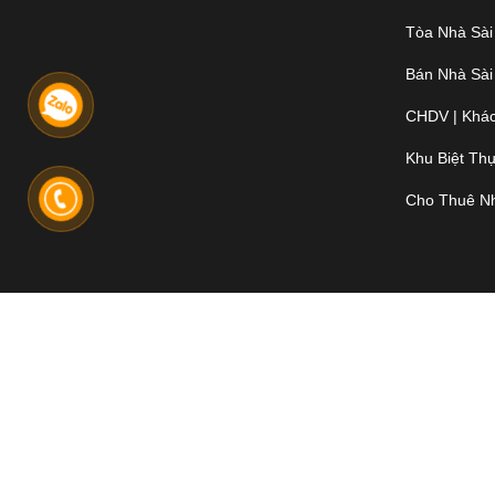
Tòa Nhà Sài
Bán Nhà Sài
CHDV | Khác
Khu Biệt Th
Cho Thuê N