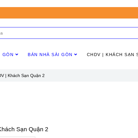
I GÒN
BÁN NHÀ SÀI GÒN
CHDV | KHÁCH SẠN 
V | Khách Sạn Quận 2
Khách Sạn Quận 2