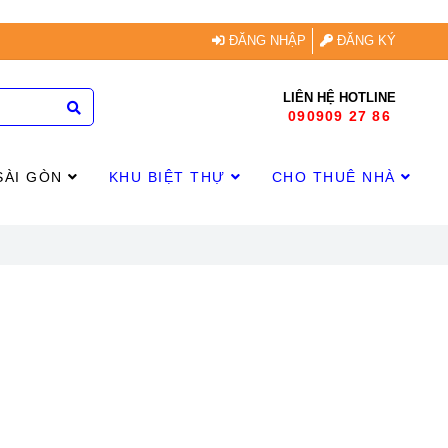
ĐĂNG NHẬP
ĐĂNG KÝ
LIÊN HỆ HOTLINE
090909 27 86
SÀI GÒN
KHU BIỆT THỰ
CHO THUÊ NHÀ