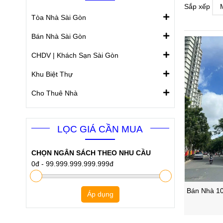
Sắp xếp
Tòa Nhà Sài Gòn
Bán Nhà Sài Gòn
CHDV | Khách Sạn Sài Gòn
Khu Biệt Thự
Cho Thuê Nhà
LỌC GIÁ CẦN MUA
CHỌN NGÂN SÁCH THEO NHU CẦU
0đ
-
99.999.999.999.999đ
Bán Nhà 10
Áp dụng