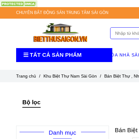
CHUYÊN BẤT ĐỘNG SẢN TRUNG TÂM SÀI GÒN
TẤT CẢ SẢN PHẨM
TÒA NHÀ SÀ
Trang chủ
/
Khu Biệt Thự Nam Sài Gòn
/
Bán Biệt Thự , 
Bộ lọc
Bán Biệt
Danh mục