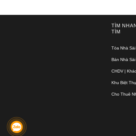
TÌM NHA
TÌM
Tòa Nhà Sài
Bán Nhà Sài
CHDV | Khác
Khu Biệt Th
Cho Thuê N