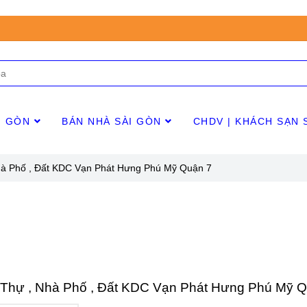
I GÒN
BÁN NHÀ SÀI GÒN
CHDV | KHÁCH SẠN 
Nhà Phố , Đất KDC Vạn Phát Hưng Phú Mỹ Quận 7
 Thự , Nhà Phố , Đất KDC Vạn Phát Hưng Phú Mỹ 