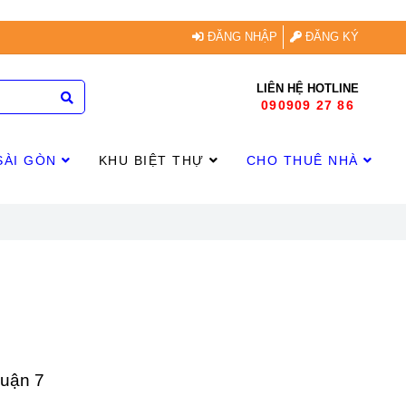
ĐĂNG NHẬP
ĐĂNG KÝ
LIÊN HỆ HOTLINE
090909 27 86
SÀI GÒN
KHU BIỆT THỰ
CHO THUÊ NHÀ
Quận 7