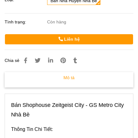
Bán Nhà Huyện Nhà Bè
Tình trạng:
Còn hàng
Liên hệ
Chia sẻ
Mô tả
Bán Shophouse Zeitgeist City - GS Metro City
Nhà Bè
Thông Tin Chi Tiết: