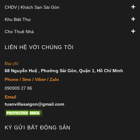
CHDV | Khách Sạn Sài Gòn
Khu Biệt Thự
Cho Thuê Nhà
LIÊN HỆ VỚI CHÚNG TÔI
Địa chỉ
68 Nguyễn Huệ , Phường Sài Gòn, Quận 1, Hồ Chí Minh
Phone / Sms / Viber / Zalo
090909 27 86
Email
tuanvillasaigon@gmail.com
KÝ GỬI BẤT ĐỘNG SẢN