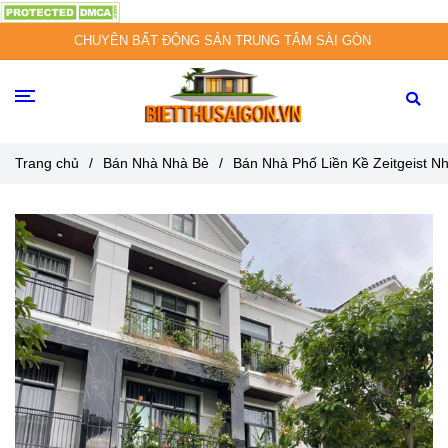
CHUYÊN BẤT ĐỘNG SẢN TRUNG TÂM SÀI GÒN
Trang chủ
/
Bán Nhà Nhà Bè
/
Bán Nhà Phố Liền Kề Zeitgeist N