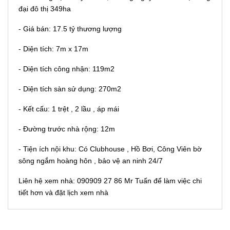
đại đô thị 349ha
- Giá bán: 17.5 tỷ thương lượng
- Diện tích: 7m x 17m
- Diện tích công nhận: 119m2
- Diện tích sàn sử dụng: 270m2
- Kết cấu: 1 trệt , 2 lầu , áp mái
- Đường trước nhà rộng: 12m
- Tiện ích nội khu: Có Clubhouse , Hồ Bơi, Công Viên bờ
sông ngắm hoàng hôn , bảo vệ an ninh 24/7
Liên hệ xem nhà: 090909 27 86 Mr Tuấn để làm việc chi
tiết hơn và đặt lịch xem nhà