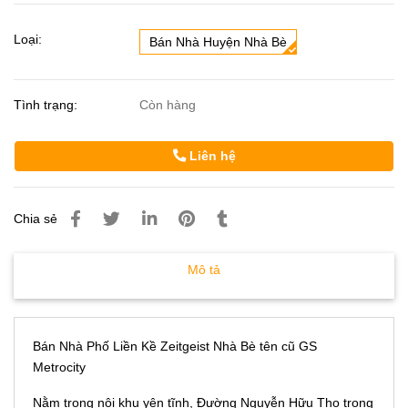
Loại:
Bán Nhà Huyện Nhà Bè
Tình trạng:
Còn hàng
Liên hệ
Chia sẻ
Mô tả
Bán Nhà Phố Liền Kề Zeitgeist Nhà Bè tên cũ GS
Metrocity
Nằm trong nội khu yên tĩnh, Đường Nguyễn Hữu Thọ trong