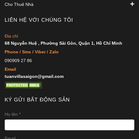
Cho Thuê Nhà
LIÊN HỆ VỚI CHÚNG TÔI
Địa chỉ
68 Nguyễn Huệ , Phường Sài Gòn, Quận 1, Hồ Chí Minh
Phone / Sms / Viber / Zalo
090909 27 86
Email
tuanvillasaigon@gmail.com
KÝ GỬI BẤT ĐỘNG SẢN
Họ tên
Email