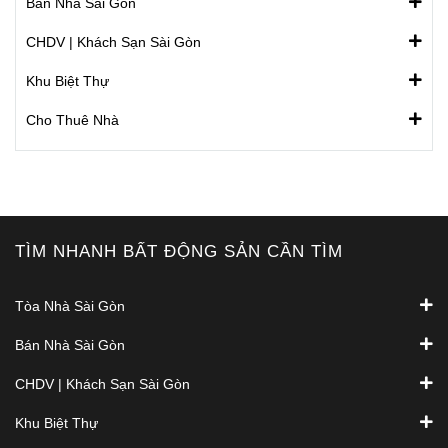
Bán Nhà Sài Gòn
CHDV | Khách Sạn Sài Gòn
Khu Biệt Thự
Cho Thuê Nhà
TÌM NHANH BẤT ĐỘNG SẢN CẦN TÌM
Tòa Nhà Sài Gòn
Bán Nhà Sài Gòn
CHDV | Khách Sạn Sài Gòn
Khu Biệt Thự