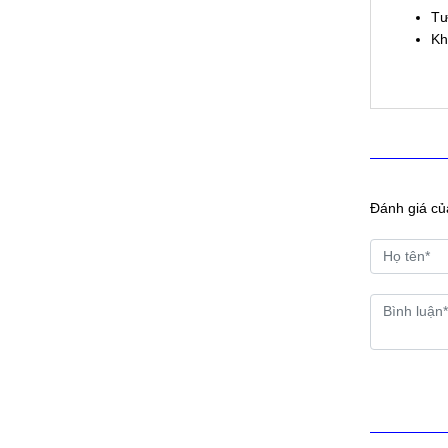
Tư
Kh
Đánh giá củ