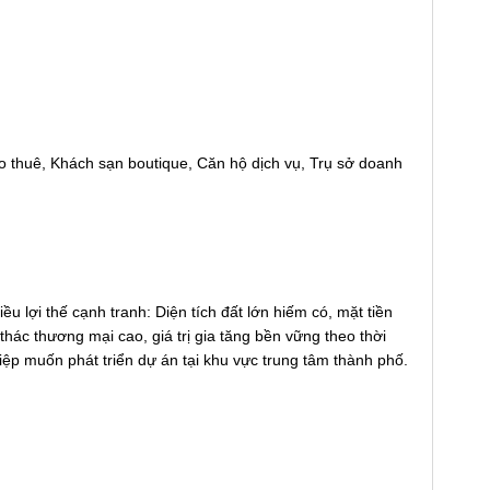
ho thuê, Khách sạn boutique, Căn hộ dịch vụ, Trụ sở doanh
u lợi thế cạnh tranh: Diện tích đất lớn hiếm có, mặt tiền
thác thương mại cao, giá trị gia tăng bền vững theo thời
iệp muốn phát triển dự án tại khu vực trung tâm thành phố.