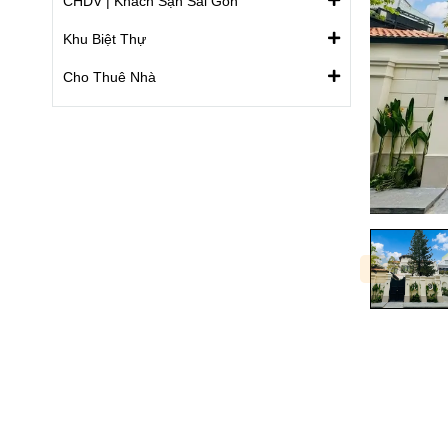
CHDV | Khách Sạn Sài Gòn
Khu Biệt Thự
Cho Thuê Nhà