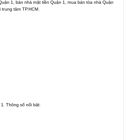
Quận 1, bán nhà mặt tiền Quận 1, mua bán tòa nhà Quận
ại trung tâm TP.HCM.
 1. Thông số nổi bật: