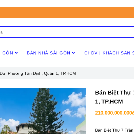
I GÒN
BÁN NHÀ SÀI GÒN
CHDV | KHÁCH SẠN 
 Dư, Phường Tân Định, Quận 1, TP.HCM
Bán Biệt Thự
1, TP.HCM
210.000.000.000
Bán Biệt Thự 7 Trầ