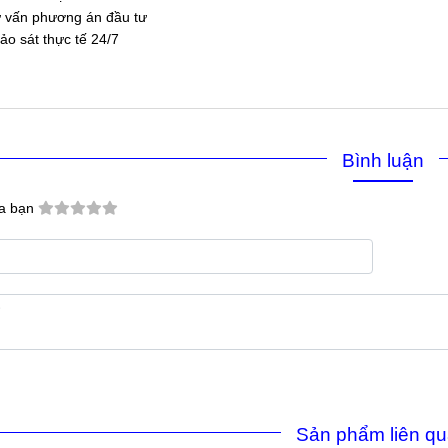
 vấn phương án đầu tư
ảo sát thực tế 24/7
Bình luận
a bạn
Sản phẩm liên q