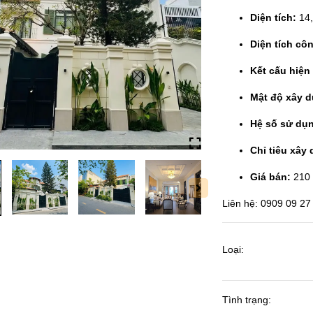
Diện tích:
14,
Diện tích cô
Kết cấu hiện
Mật độ xây 
Hệ số sử dụn
Chỉ tiêu xây
Giá bán:
210 
Liên hệ: 0909 09 27 
Loại:
Tình trạng: