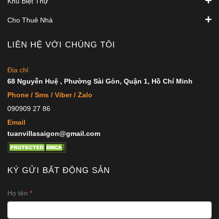
Khu Biệt Thự
Cho Thuê Nhà
LIÊN HỆ VỚI CHÚNG TÔI
Địa chỉ
68 Nguyễn Huệ , Phường Sài Gòn, Quận 1, Hồ Chí Minh
Phone / Sms / Viber / Zalo
090909 27 86
Email
tuanvillasaigon@gmail.com
KÝ GỬI BẤT ĐỘNG SẢN
Họ tên