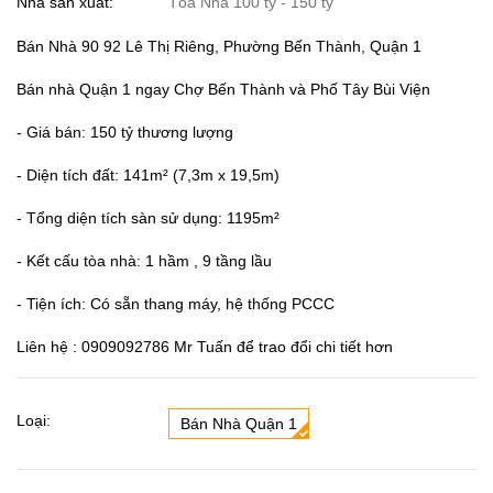
Nhà sản xuất:
Tòa Nhà 100 tỷ - 150 tỷ
Bán Nhà 90 92 Lê Thị Riêng, Phường Bến Thành, Quận 1
Bán nhà Quận 1 ngay Chợ Bến Thành và Phố Tây Bùi Viện
- Giá bán: 150 tỷ thương lượng
- Diện tích đất: 141m² (7,3m x 19,5m)
- Tổng diện tích sàn sử dụng: 1195m²
- Kết cấu tòa nhà: 1 hầm , 9 tầng lầu
- Tiện ích: Có sẵn thang máy, hệ thống PCCC
Liên hệ : 0909092786 Mr Tuấn để trao đổi chi tiết hơn
Loại:
Bán Nhà Quận 1