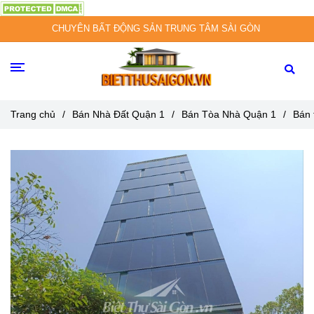
CHUYÊN BẤT ĐỘNG SẢN TRUNG TÂM SÀI GÒN
Trang chủ
/
Bán Nhà Đất Quận 1
/
Bán Tòa Nhà Quận 1
/
Bán 