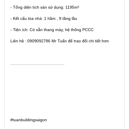
- Tổng diện tích sàn sử dụng: 1195m²
- Kết cấu tòa nhà: 1 hầm , 9 tầng lầu
- Tiện ích: Có sẵn thang máy, hệ thống PCCC
Liên hệ : 0909092786 Mr Tuấn để trao đổi chi tiết hơn
...............................................
#tuanbuildingsaigon