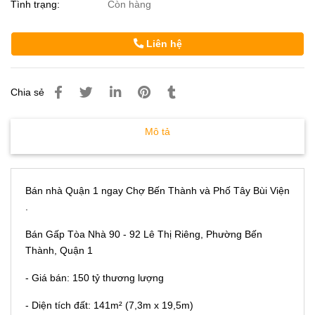
Tình trạng:
Còn hàng
Liên hệ
Chia sẻ
Mô tả
Bán nhà Quận 1 ngay Chợ Bến Thành và Phố Tây Bùi Viện
.
Bán Gấp Tòa Nhà 90 - 92 Lê Thị Riêng, Phường Bến
Thành, Quận 1
- Giá bán: 150 tỷ thương lượng
- Diện tích đất: 141m² (7,3m x 19,5m)