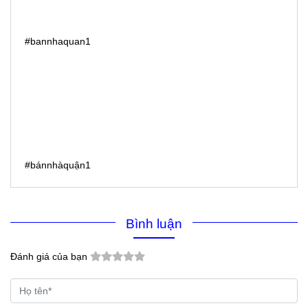
#bannhaquan1
#bánnhàquận1
Bình luận
Đánh giá của bạn