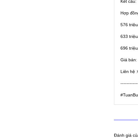
Kết cấu: 
Hợp đồng
576 triệu
633 triệu
696 triệ
Giá bán:
Liên hệ 
-----------
#TuanBu
Đánh giá củ