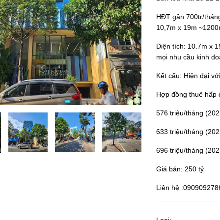
HĐT gần 700tr/thán
10,7m x 19m ~1200
Diện tích: 10.7m x 
mọi nhu cầu kinh d
Kết cấu: Hiện đại với
Hợp đồng thuê hấp 
576 triệu/tháng (202
633 triệu/tháng (202
696 triệu/tháng (202
Giá bán: 250 tỷ
Liên hệ :090909278