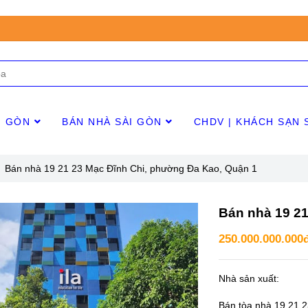
I GÒN
BÁN NHÀ SÀI GÒN
CHDV | KHÁCH SẠN 
Bán nhà 19 21 23 Mạc Đĩnh Chi, phường Đa Kao, Quận 1
Bán nhà 19 2
250.000.000.000
Nhà sản xuất:
Bán tòa nhà 19 21 