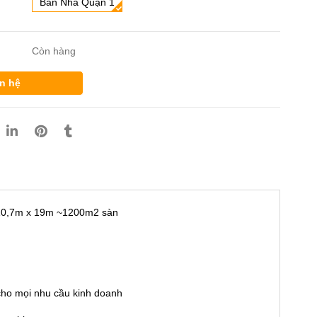
Bán Nhà Quận 1
Còn hàng
n hệ
 10,7m x 19m ~1200m2 sàn
 cho mọi nhu cầu kinh doanh