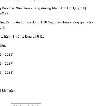
g Bán Tòa Nhà Hầm 7 tầng đường Mạc Đỉnh Chi Quận 1 |
m2 sàn
19m, tổng diện tích sử dụng 1.187m, tối ưu hóa không gian cho
oanh
 1 hầm, 1 trệt, 1 lửng và 5 lầu
dẫn:
3 - 2025),
5 - 2027),
7 - 2029)
6 Mr Tuấn.