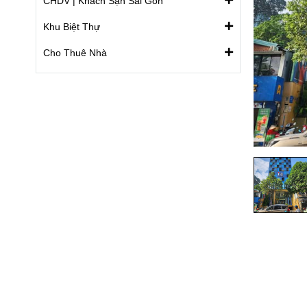
CHDV | Khách Sạn Sài Gòn
Khu Biệt Thự
Cho Thuê Nhà