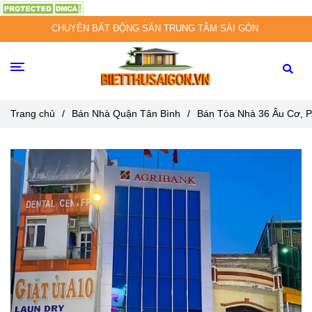
CHUYÊN BẤT ĐỘNG SẢN TRUNG TÂM SÀI GÒN
Trang chủ
/
Bán Nhà Quận Tân Bình
/
Bán Tòa Nhà 36 Âu Cơ, P.