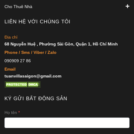
Cho Thuê Nhà
LIÊN HỆ VỚI CHÚNG TÔI
Địa chỉ
68 Nguyễn Huệ , Phường Sài Gòn, Quận 1, Hồ Chí Minh
Phone / Sms / Viber / Zalo
090909 27 86
Email
tuanvillasaigon@gmail.com
KÝ GỬI BẤT ĐỘNG SẢN
Họ tên