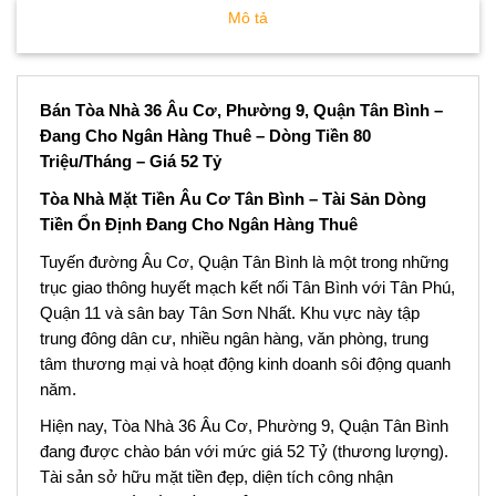
Mô tả
Bán Tòa Nhà 36 Âu Cơ, Phường 9, Quận Tân Bình –
Đang Cho Ngân Hàng Thuê – Dòng Tiền 80
Triệu/Tháng – Giá 52 Tỷ
Tòa Nhà Mặt Tiền Âu Cơ Tân Bình – Tài Sản Dòng
Tiền Ổn Định Đang Cho Ngân Hàng Thuê
Tuyến đường Âu Cơ, Quận Tân Bình là một trong những
trục giao thông huyết mạch kết nối Tân Bình với Tân Phú,
Quận 11 và sân bay Tân Sơn Nhất. Khu vực này tập
trung đông dân cư, nhiều ngân hàng, văn phòng, trung
tâm thương mại và hoạt động kinh doanh sôi động quanh
năm.
Hiện nay, Tòa Nhà 36 Âu Cơ, Phường 9, Quận Tân Bình
đang được chào bán với mức giá 52 Tỷ (thương lượng).
Tài sản sở hữu mặt tiền đẹp, diện tích công nhận