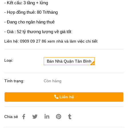
- Kết cấu: 3 tầng + lửng
- Hợp đồng thuê: 80 Tr/tháng
- Đang cho ngân hàng thuê
- Giá : 52 tỷ thương lượng về giá tốt
Liên hệ: 0909 09 27 86 xem nhà và làm việc chi tiết
Loại:
Bán Nhà Quận Tân Bình
Tình trạng:
Còn hàng
Liên hệ
Chia sẻ