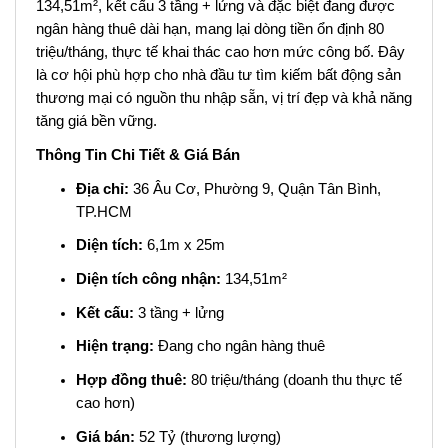
134,51m², kết cấu 3 tầng + lửng và đặc biệt đang được
ngân hàng thuê dài hạn, mang lại dòng tiền ổn định 80
triệu/tháng, thực tế khai thác cao hơn mức công bố. Đây
là cơ hội phù hợp cho nhà đầu tư tìm kiếm bất động sản
thương mại có nguồn thu nhập sẵn, vị trí đẹp và khả năng
tăng giá bền vững.
Thông Tin Chi Tiết & Giá Bán
Địa chỉ:
36 Âu Cơ, Phường 9, Quận Tân Bình,
TP.HCM
Diện tích:
6,1m x 25m
Diện tích công nhận:
134,51m²
Kết cấu:
3 tầng + lửng
Hiện trạng:
Đang cho ngân hàng thuê
Hợp đồng thuê:
80 triệu/tháng (doanh thu thực tế
cao hơn)
Giá bán:
52 Tỷ (thương lượng)