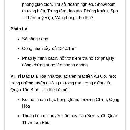
phòng giao dịch, Trụ sở doanh nghiệp, Showroom
thương hiệu, Trung tâm đào tạo, Phòng khám, Spa
– Thẩm mỹ viện, Văn phòng cho thuê.
Pháp Lý
Sổ hồng riêng
Công nhận đầy đủ 134,51m²
Pháp lý minh bạch, hỗ trợ kiểm tra hồ sơ pháp lý,
công chứng sang tên nhanh chóng
Vị Trí Đắc Địa
Tòa nhà tọa lạc trên mặt tiền Âu Cơ, một
trong những tuyến đường thương mại trọng điểm của
Quận Tân Bình. Ưu thế kết nối:
Kết nối nhanh Lạc Long Quân, Trường Chinh, Cộng
Hòa
Thuận tiện di chuyển sân bay Tân Sơn Nhất, Quận
11 và Tân Phú