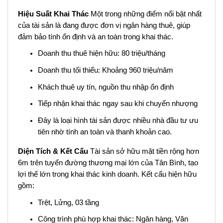
Hiệu Suất Khai Thác
Một trong những điểm nổi bật nhất
của tài sản là đang được đơn vị ngân hàng thuê, giúp
đảm bảo tính ổn định và an toàn trong khai thác.
Doanh thu thuê hiện hữu: 80 triệu/tháng
Doanh thu tối thiểu: Khoảng 960 triệu/năm
Khách thuê uy tín, nguồn thu nhập ổn định
Tiếp nhận khai thác ngay sau khi chuyển nhượng
Đây là loại hình tài sản được nhiều nhà đầu tư ưu
tiên nhờ tính an toàn và thanh khoản cao.
Diện Tích & Kết Cấu
Tài sản sở hữu mặt tiền rộng hơn
6m trên tuyến đường thương mại lớn của Tân Bình, tạo
lợi thế lớn trong khai thác kinh doanh. Kết cấu hiện hữu
gồm:
Trệt, Lửng, 03 tầng
Công trình phù hợp khai thác: Ngân hàng, Văn