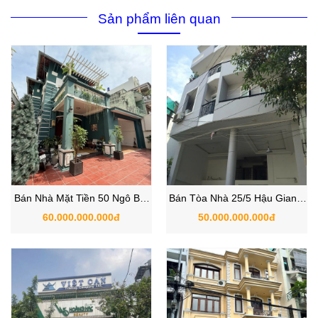
Sản phẩm liên quan
Bán Nhà Mặt Tiền 50 Ngô Bệ,
Bán Tòa Nhà 25/5 Hậu Giang,
Phường 13, Quận Tân Bình,
Phường 4, Quận Tân Bình,
60.000.000.000đ
50.000.000.000đ
TP.HCM
TP.HCM