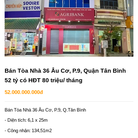
Bán Tòa Nhà 36 Âu Cơ, P.9, Quận Tân Bình
52 tỷ có HĐT 80 triệu/ tháng
52.000.000.000đ
Bán Tòa Nhà 36 Âu Cơ, P.9, Q.Tân Bình
- Diện tích: 6,1 x 25m
- Công nhận: 134,51m2