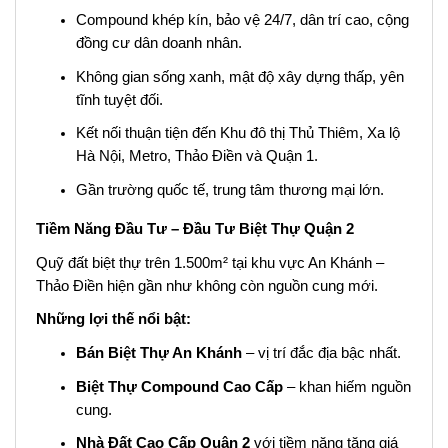
Compound khép kín, bảo vệ 24/7, dân trí cao, cộng
đồng cư dân doanh nhân.
Không gian sống xanh, mật độ xây dựng thấp, yên
tĩnh tuyệt đối.
Kết nối thuận tiện đến Khu đô thị Thủ Thiêm, Xa lộ
Hà Nội, Metro, Thảo Điền và Quận 1.
Gần trường quốc tế, trung tâm thương mại lớn.
Tiềm Năng Đầu Tư – Đầu Tư Biệt Thự Quận 2
Quỹ đất biệt thự trên 1.500m² tại khu vực An Khánh –
Thảo Điền hiện gần như không còn nguồn cung mới.
Những lợi thế nổi bật:
Bán Biệt Thự An Khánh
– vị trí đắc địa bậc nhất.
Biệt Thự Compound Cao Cấp
– khan hiếm nguồn
cung.
Nhà Đất Cao Cấp Quận 2
với tiềm năng tăng giá