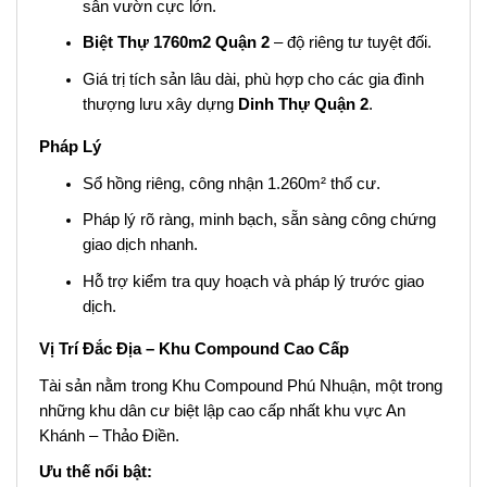
sân vườn cực lớn.
Biệt Thự 1760m2 Quận 2
– độ riêng tư tuyệt đối.
Giá trị tích sản lâu dài, phù hợp cho các gia đình
thượng lưu xây dựng
Dinh Thự Quận 2
.
Pháp Lý
Sổ hồng riêng, công nhận 1.260m² thổ cư.
Pháp lý rõ ràng, minh bạch, sẵn sàng công chứng
giao dịch nhanh.
Hỗ trợ kiểm tra quy hoạch và pháp lý trước giao
dịch.
Vị Trí Đắc Địa – Khu Compound Cao Cấp
Tài sản nằm trong Khu Compound Phú Nhuận, một trong
những khu dân cư biệt lập cao cấp nhất khu vực An
Khánh – Thảo Điền.
Ưu thế nổi bật: