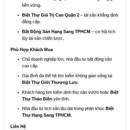
bền vững.
Biệt Thự Giá Trị Cao Quận 2
– tài sản khẳng định
đẳng cấp.
Bất Động Sản Hạng Sang TPHCM
– cơ hội tích
lũy tài sản chiến lược.
Phù Hợp Khách Mua
Chủ doanh nghiệp lớn, nhà đầu tư bất động sản
cao cấp.
Gia đình đa thế hệ tìm kiếm không gian sống tại
Biệt Thự Giới Thượng Lưu
.
Khách hàng tìm kiếm dinh thự sân vườn hoặc
Biệt
Thự Thảo Điền
yên tĩnh.
Nhà đầu tư tích sản lâu dài trong phân khúc
Biệt
Thự Hạng Sang TPHCM
.
Liên Hệ