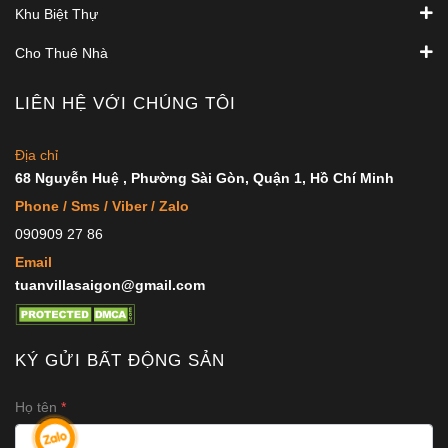
Khu Biệt Thự
Cho Thuê Nhà
LIÊN HỆ VỚI CHÚNG TÔI
Địa chỉ
68 Nguyễn Huệ , Phường Sài Gòn, Quận 1, Hồ Chí Minh
Phone / Sms / Viber / Zalo
090909 27 86
Email
tuanvillasaigon@gmail.com
KÝ GỬI BẤT ĐỘNG SẢN
Họ tên