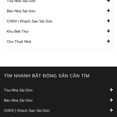
Tòa Nhà Sài Gòn
Bán Nhà Sài Gòn
CHDV | Khách Sạn Sài Gòn
Khu Biệt Thự
Cho Thuê Nhà
TÌM NHANH BẤT ĐỘNG SẢN CẦN TÌM
Tòa Nhà Sài Gòn
Bán Nhà Sài Gòn
CHDV | Khách Sạn Sài Gòn