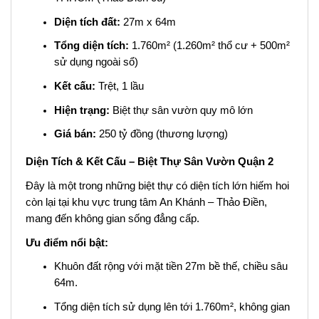
Diện tích đất:
27m x 64m
Tổng diện tích:
1.760m² (1.260m² thổ cư + 500m²
sử dụng ngoài sổ)
Kết cấu:
Trệt, 1 lầu
Hiện trạng:
Biệt thự sân vườn quy mô lớn
Giá bán:
250 tỷ đồng (thương lượng)
Diện Tích & Kết Cấu – Biệt Thự Sân Vườn Quận 2
Đây là một trong những biệt thự có diện tích lớn hiếm hoi
còn lại tại khu vực trung tâm An Khánh – Thảo Điền,
mang đến không gian sống đẳng cấp.
Ưu điểm nổi bật:
Khuôn đất rộng với mặt tiền 27m bề thế, chiều sâu
64m.
Tổng diện tích sử dụng lên tới 1.760m², không gian