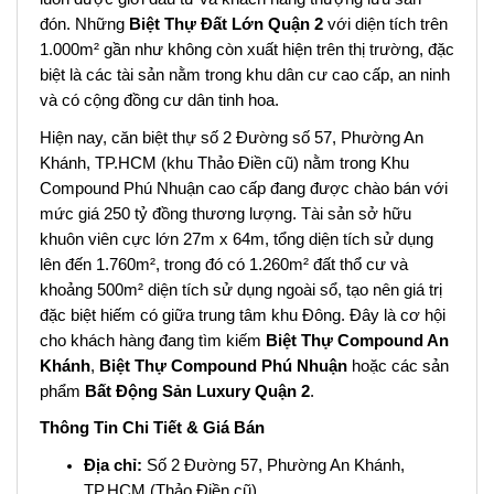
đón. Những
Biệt Thự Đất Lớn Quận 2
với diện tích trên
1.000m² gần như không còn xuất hiện trên thị trường, đặc
biệt là các tài sản nằm trong khu dân cư cao cấp, an ninh
và có cộng đồng cư dân tinh hoa.
Hiện nay, căn biệt thự số 2 Đường số 57, Phường An
Khánh, TP.HCM (khu Thảo Điền cũ) nằm trong Khu
Compound Phú Nhuận cao cấp đang được chào bán với
mức giá 250 tỷ đồng thương lượng. Tài sản sở hữu
khuôn viên cực lớn 27m x 64m, tổng diện tích sử dụng
lên đến 1.760m², trong đó có 1.260m² đất thổ cư và
khoảng 500m² diện tích sử dụng ngoài sổ, tạo nên giá trị
đặc biệt hiếm có giữa trung tâm khu Đông. Đây là cơ hội
cho khách hàng đang tìm kiếm
Biệt Thự Compound An
Khánh
,
Biệt Thự Compound Phú Nhuận
hoặc các sản
phẩm
Bất Động Sản Luxury Quận 2
.
Thông Tin Chi Tiết & Giá Bán
Địa chỉ:
Số 2 Đường 57, Phường An Khánh,
TP.HCM (Thảo Điền cũ)