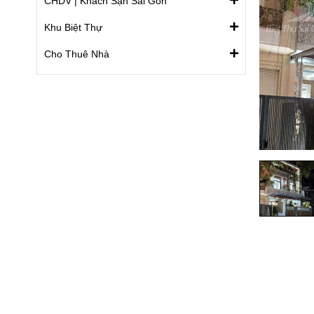
CHDV | Khách Sạn Sài Gòn
Khu Biệt Thự
Cho Thuê Nhà