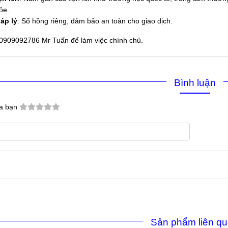
ỏe.
áp lý
: Sổ hồng riêng, đảm bảo an toàn cho giao dịch.
 0909092786 Mr Tuấn để làm việc chính chủ.
Bình luận
a bạn
Sản phẩm liên q