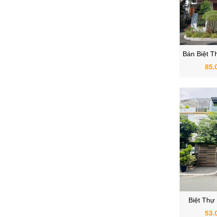
Bán Biệt T
Hưng 
85.
Biệt Thự
H
53.