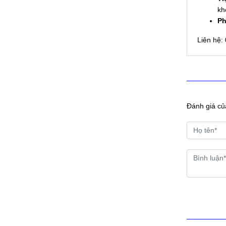
kh
Ph
Liên hệ:
Đánh giá củ