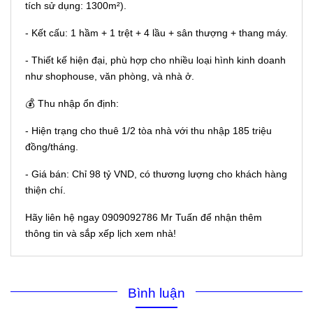
tích sử dụng: 1300m²).
- Kết cấu: 1 hầm + 1 trệt + 4 lầu + sân thượng + thang máy.
- Thiết kế hiện đại, phù hợp cho nhiều loại hình kinh doanh
như shophouse, văn phòng, và nhà ở.
💰 Thu nhập ổn định:
- Hiện trạng cho thuê 1/2 tòa nhà với thu nhập 185 triệu
đồng/tháng.
- Giá bán: Chỉ 98 tỷ VND, có thương lượng cho khách hàng
thiện chí.
Hãy liên hệ ngay 0909092786 Mr Tuấn để nhận thêm
thông tin và sắp xếp lịch xem nhà!
Bình luận