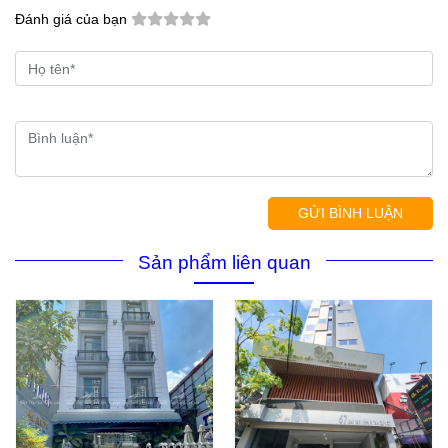
Đánh giá của bạn
GỬI BÌNH LUẬN
Sản phẩm liên quan