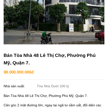
Bán Tòa Nhà 48 Lê Thị Chợ, Phường Phú
Mỹ, Quận 7.
98.000.000.000đ
Nhà sản xuất:
Tòa Nhà Dưới 100 tỷ
Bán Tòa Nhà 48 Lê Thị Chợ, Phường Phú Mỹ, Quận 7.
Căn góc 2 mặt đường lớn, ngay tại ngã tư sầm uất, đối diện các