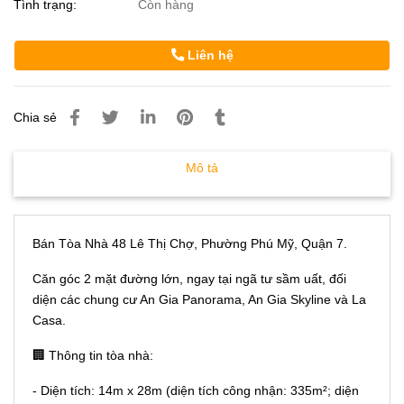
Tình trạng:
Còn hàng
Liên hệ
Chia sẻ
Mô tả
Bán Tòa Nhà 48 Lê Thị Chợ, Phường Phú Mỹ, Quận 7.
Căn góc 2 mặt đường lớn, ngay tại ngã tư sầm uất, đối
diện các chung cư An Gia Panorama, An Gia Skyline và La
Casa.
🏢 Thông tin tòa nhà:
- Diện tích: 14m x 28m (diện tích công nhận: 335m²; diện