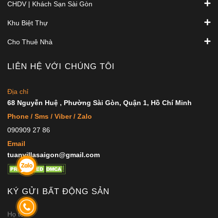
CHDV | Khách Sạn Sài Gòn
Khu Biệt Thự
Cho Thuê Nhà
LIÊN HỆ VỚI CHÚNG TÔI
Địa chỉ
68 Nguyễn Huệ , Phường Sài Gòn, Quận 1, Hồ Chí Minh
Phone / Sms / Viber / Zalo
090909 27 86
Email
tuanvillasaigon@gmail.com
KÝ GỬI BẤT ĐỘNG SẢN
Họ tên