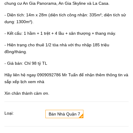
chung cư An Gia Panorama, An Gia Skyline và La Casa.
- Diện tích: 14m x 28m (diện tích công nhận: 335m²; diện tích sử
dụng: 1300m²).
- Kết cấu: 1 hầm + 1 trệt + 4 lầu + sân thượng + thang máy.
- Hiện trạng cho thuê 1/2 tòa nhà với thu nhập 185 triệu
đồng/tháng.
- Giá bán: Chỉ 98 tỷ TL
Hãy liên hệ ngay 0909092786 Mr Tuấn để nhận thêm thông tin và
sắp xếp lịch xem nhà
Xin chân thành cảm ơn.
Loại:
Bán Nhà Quận 7