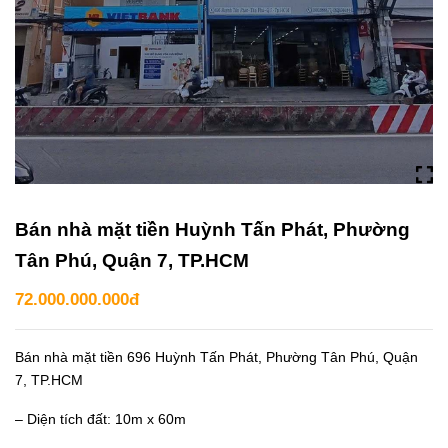
Bán nhà mặt tiền Huỳnh Tấn Phát, Phường
Tân Phú, Quận 7, TP.HCM
72.000.000.000đ
Bán nhà mặt tiền 696 Huỳnh Tấn Phát, Phường Tân Phú, Quận
7, TP.HCM
– Diện tích đất: 10m x 60m