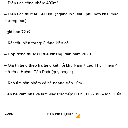
– Diện tích công nhận: 400m²
– Diện tích thực tế: ~600m² (ngang lớn, sâu, phù hợp khai thác
thương mại)
- giá bán 72 tỷ
– Kết cấu hiện trạng: 2 tầng kiên cố
– Hợp đồng thuê: 80 triệu/tháng, đến năm 2029
– Giá trị tăng theo hạ tầng kết nối khu Nam + cầu Thủ Thiêm 4 +
mở rộng Huỳnh Tấn Phát (quy hoạch)
– Khó tìm sản phẩm có bề ngang trên 10m
Liên hệ xem nhà và làm việc trực tiếp: 0909 09 27 86 – Mr. Tuấn
Loại:
Bán Nhà Quận 7