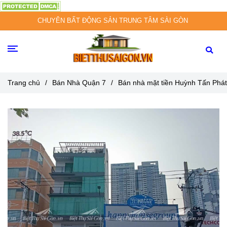
CHUYÊN BẤT ĐỘNG SẢN TRUNG TÂM SÀI GÒN
Trang chủ
/
Bán Nhà Quận 7
/
Bán nhà mặt tiền Huỳnh Tấn Phá