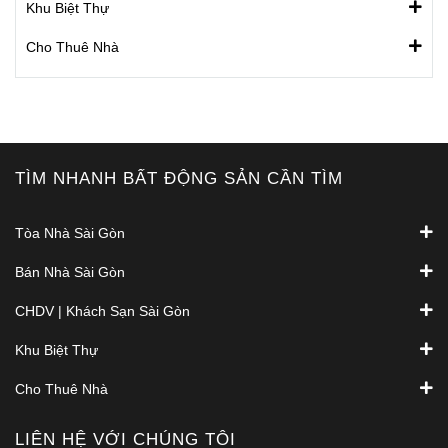
Khu Biệt Thự
Cho Thuê Nhà
TÌM NHANH BẤT ĐỘNG SẢN CẦN TÌM
Tòa Nhà Sài Gòn
Bán Nhà Sài Gòn
CHDV | Khách Sạn Sài Gòn
Khu Biệt Thự
Cho Thuê Nhà
LIÊN HỆ VỚI CHÚNG TÔI