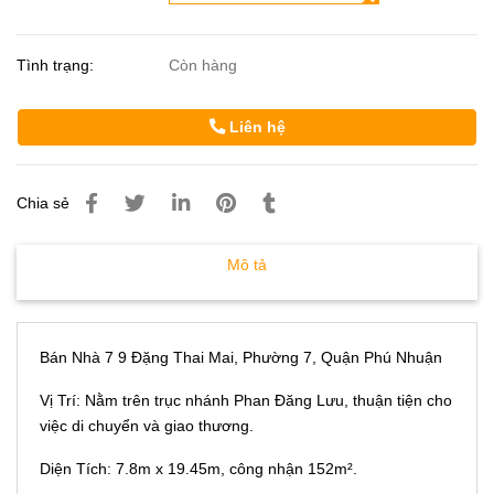
Tình trạng:
Còn hàng
Liên hệ
Chia sẻ
Mô tả
Bán Nhà 7 9 Đặng Thai Mai, Phường 7, Quận Phú Nhuận
Vị Trí: Nằm trên trục nhánh Phan Đăng Lưu, thuận tiện cho
việc di chuyển và giao thương.
Diện Tích: 7.8m x 19.45m, công nhận 152m².