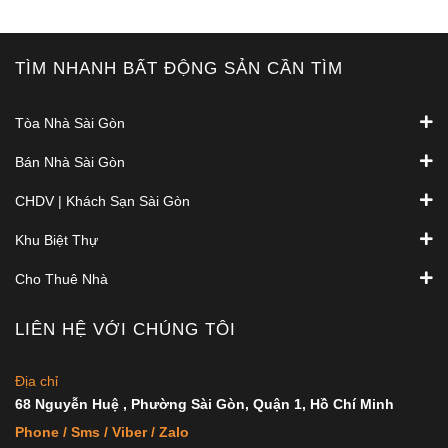
TÌM NHANH BẤT ĐỘNG SẢN CẦN TÌM
Tòa Nhà Sài Gòn
Bán Nhà Sài Gòn
CHDV | Khách Sạn Sài Gòn
Khu Biệt Thự
Cho Thuê Nhà
LIÊN HỆ VỚI CHÚNG TÔI
Địa chỉ
68 Nguyễn Huệ , Phường Sài Gòn, Quận 1, Hồ Chí Minh
Phone / Sms / Viber / Zalo