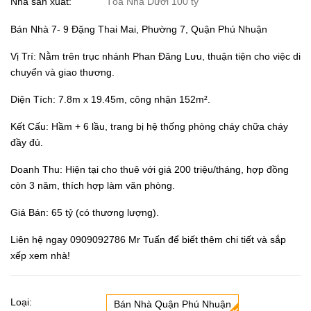
Nhà sản xuất:
Tòa Nhà Dưới 100 tỷ
Bán Nhà 7- 9 Đặng Thai Mai, Phường 7, Quận Phú Nhuận
Vị Trí: Nằm trên trục nhánh Phan Đăng Lưu, thuận tiện cho việc di
chuyển và giao thương.
Diện Tích: 7.8m x 19.45m, công nhận 152m².
Kết Cấu: Hầm + 6 lầu, trang bị hệ thống phòng cháy chữa cháy
đầy đủ.
Doanh Thu: Hiện tại cho thuê với giá 200 triệu/tháng, hợp đồng
còn 3 năm, thích hợp làm văn phòng.
Giá Bán: 65 tỷ (có thương lượng).
Liên hệ ngay 0909092786 Mr Tuấn để biết thêm chi tiết và sắp
xếp xem nhà!
Loại:
Bán Nhà Quận Phú Nhuận