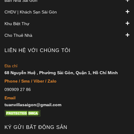
Bán Nhà Sài Gòn
CHDV | Khách Sạn Sài Gòn
Khu Biệt Thự
Cho Thuê Nhà
LIÊN HỆ VỚI CHÚNG TÔI
Địa chỉ
68 Nguyễn Huệ , Phường Sài Gòn, Quận 1, Hồ Chí Minh
Phone / Sms / Viber / Zalo
090909 27 86
Email
tuanvillasaigon@gmail.com
KÝ GỬI BẤT ĐỘNG SẢN