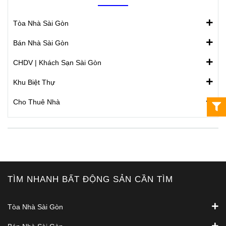
Tòa Nhà Sài Gòn
Bán Nhà Sài Gòn
CHDV | Khách Sạn Sài Gòn
Khu Biệt Thự
Cho Thuê Nhà
TÌM NHANH BẤT ĐỘNG SẢN CẦN TÌM
Tòa Nhà Sài Gòn