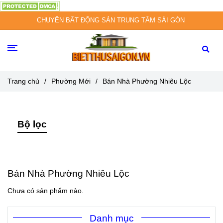
CHUYÊN BẤT ĐỘNG SẢN TRUNG TÂM SÀI GÒN
Trang chủ
/
Phường Mới
/
Bán Nhà Phường Nhiêu Lộc
Bộ lọc
Bán Nhà Phường Nhiêu Lộc
Chưa có sản phẩm nào.
Danh mục