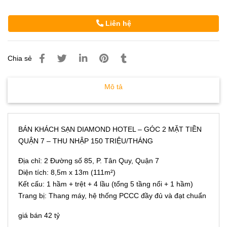
Liên hệ
Chia sẻ
Mô tả
BÁN KHÁCH SẠN DIAMOND HOTEL – GÓC 2 MẶT TIỀN
QUẬN 7 – THU NHẬP 150 TRIỆU/THÁNG
Địa chỉ: 2 Đường số 85, P. Tân Quy, Quận 7
Diện tích: 8,5m x 13m (111m²)
Kết cấu: 1 hầm + trệt + 4 lầu (tổng 5 tầng nổi + 1 hầm)
Trang bị: Thang máy, hệ thống PCCC đầy đủ và đạt chuẩn
giá bán 42 tỷ