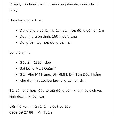
Pháp lý: Sổ hồng riêng, hoàn công đầy đủ, công chứng
ngay
Hiện trạng khai thác:
Đang cho thuê làm khách sạn hợp đồng còn 5 năm
Doanh thu ổn định: 150 triệu/tháng
Dòng tiền tốt, hợp đồng dài hạn
Lợi thế vị trí:
Góc 2 mặt tiền đẹp
Sát Lotte Mart Quận 7
Gần Phú Mỹ Hưng, ĐH RMIT, ĐH Tôn Đức Thắng
Khu dân trí cao, lưu lượng khách ổn định
Tài sản phù hợp: đầu tư giữ dòng tiền, khai thác dịch vụ,
kinh doanh khách sạn
Liên hệ xem nhà và làm việc trực tiếp:
0909 09 27 86 – Mr. Tuấn