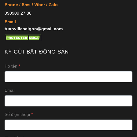
Phone / Sms / Viber / Zalo
090909 27 86
Email
tuanvillasaigon@gmail.com
KÝ GỬI BẤT ĐỘNG SẢN
Họ tên
Email
Số điện thoại