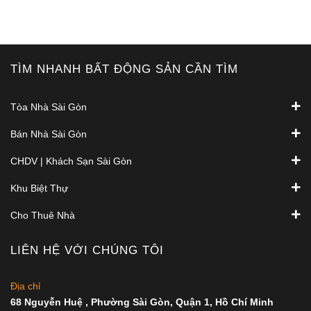
TÌM NHANH BẤT ĐỘNG SẢN CẦN TÌM
Tòa Nhà Sài Gòn
Bán Nhà Sài Gòn
CHDV | Khách Sạn Sài Gòn
Khu Biệt Thự
Cho Thuê Nhà
LIÊN HỆ VỚI CHÚNG TÔI
Địa chỉ
68 Nguyễn Huệ , Phường Sài Gòn, Quận 1, Hồ Chí Minh