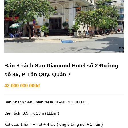
Bán Khách Sạn Diamond Hotel số 2 Đường
số 85, P. Tân Quy, Quận 7
42.000.000.000đ
Bán Khách Sạn , hiện tại là DIAMOND HOTEL
Diện tích: 8,5m x 13m (111m²)
Kết cấu: 1 hầm + trệt + 4 lầu (tổng 5 tầng nổi + 1 hầm)