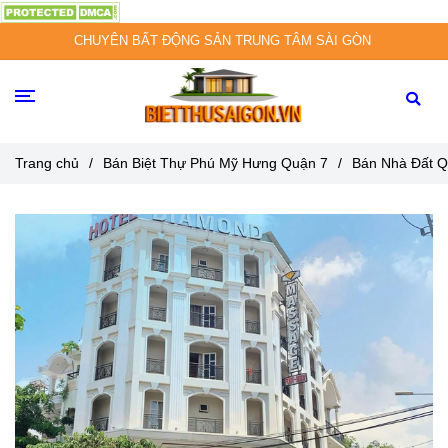
CHUYÊN BẤT ĐỘNG SẢN TRUNG TÂM SÀI GÒN
Trang chủ
/
Bán Biệt Thự Phú Mỹ Hưng Quận 7
/
Bán Nhà Đất Q